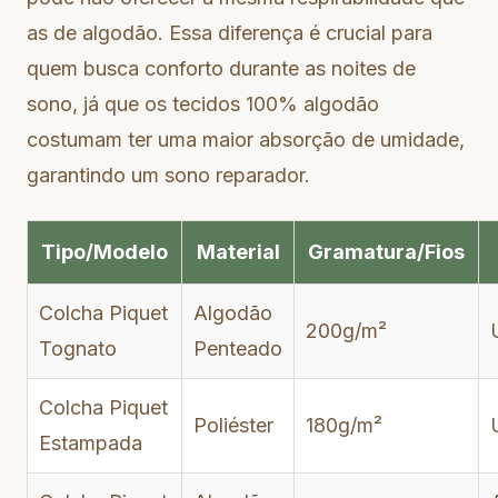
as de algodão. Essa diferença é crucial para
quem busca conforto durante as noites de
sono, já que os tecidos 100% algodão
costumam ter uma maior absorção de umidade,
garantindo um sono reparador.
Tipo/Modelo
Material
Gramatura/Fios
Colcha Piquet
Algodão
200g/m²
Tognato
Penteado
Colcha Piquet
Poliéster
180g/m²
Estampada