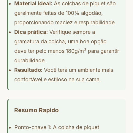
Material ideal:
As colchas de piquet são
geralmente feitas de 100% algodão,
proporcionando maciez e respirabilidade.
Dica prática:
Verifique sempre a
gramatura da colcha; uma boa opção
deve ter pelo menos 180g/m² para garantir
durabilidade.
Resultado:
Você terá um ambiente mais
confortável e estiloso na sua cama.
Resumo Rapido
Ponto-chave 1: A colcha de piquet