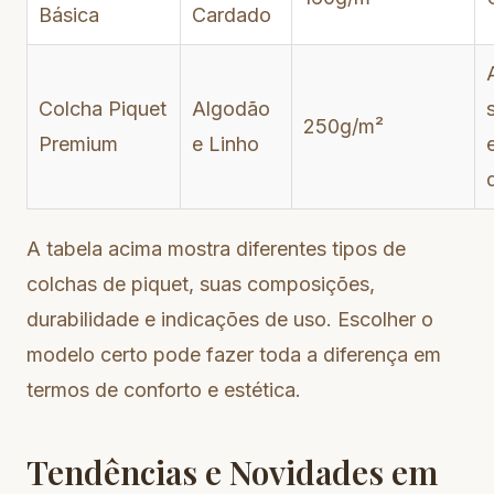
Básica
Cardado
Colcha Piquet
Algodão
250g/m²
Premium
e Linho
A tabela acima mostra diferentes tipos de
colchas de piquet, suas composições,
durabilidade e indicações de uso. Escolher o
modelo certo pode fazer toda a diferença em
termos de conforto e estética.
Tendências e Novidades em