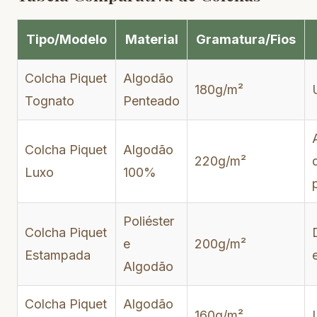
Tipo/Modelo
Material
Gramatura/Fios
Colcha Piquet
Algodão
180g/m²
Tognato
Penteado
Colcha Piquet
Algodão
220g/m²
Luxo
100%
Poliéster
Colcha Piquet
e
200g/m²
Estampada
Algodão
Colcha Piquet
Algodão
160g/m²