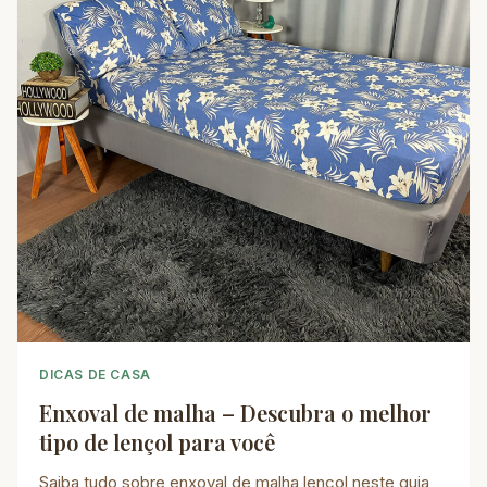
DICAS DE CASA
Enxoval de malha – Descubra o melhor
tipo de lençol para você
Saiba tudo sobre enxoval de malha lençol neste guia